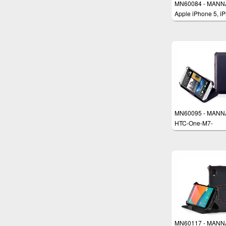
MN60084 - MANN
Apple iPhone 5, i
5s Schutzhülle
MN60095 - MANN
HTC-One-M7-
Schutzhülle
MN60117 - MANN