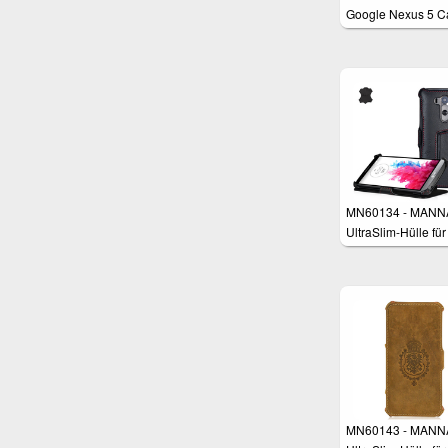
Google Nexus 5 C
Schutzhülle
MN60134 - MANN
UltraSlim-Hülle für
LG G3
MN60143 - MANN