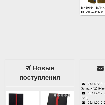
MN60164 - MANN
UltraSlim-Hülle fü
Xperia Z3, Z3+
Новые
поступления
06.11.2019: L
Germany“ 2019 in
05.11.2019: D
2019)
05.11.2019: 