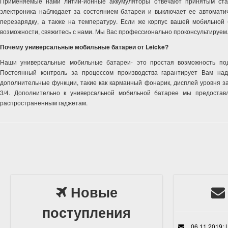
Применяемые нами литий-ионные аккумуляторы отвечают принятым ста
электроника наблюдает за состоянием батареи и выключает ее автоматич
перезарядку, а также на температуру. Если же корпус вашей мобильной 
возможности, свяжитесь с нами. Мы Вас профессионально проконсультируем
Почему универсальные мобильные батареи от Leicke?
Наши универсальные мобильные батареи- это простая возможность под
Постоянный контроль за процессом производства гарантирует Вам на
дополнительные функции, такие как карманный фонарик, дисплей уровня з
3/4. Дополнительно к универсальной мобильной батарее мы предоста
распространенным гаджетам.
Новые
поступления
06.11.2019: L