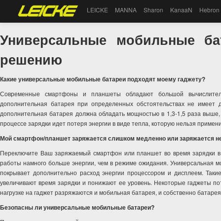
LEICKE
MANNA
Sharon
KanaaN
Hebron
Универсальные мобильные ба
решению
Какие универсальные мобильные батареи подходят моему гаджету?
Современные смартфоны и планшеты обладают большой вычислитель
дополнительная батарея при определенных обстоятельствах не имеет 
дополнительная батарея должна обладать мощностью в 1,3-1,5 раза выше,
процессе зарядки идет потеря энергии в виде тепла, которую нельзя примени
Мой смартфон/планшет заряжается слишком медленно или заряжается н
Переключите Ваш заряжаемый смартфон или планшет во время зарядки в р
работы намного больше энергии, чем в режиме ожидания. Универсальная м
покрывает дополнительно расход энергии процессором и дисплеем. Такие
увеличивают время зарядки и понижают ее уровень. Некоторые гаджеты пот
нагрузке на гаджет разряжаются и мобильная батарея, и собственно батарея
Безопасны ли универсальные мобильные батареи?