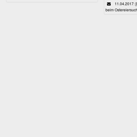
11.04.2017: 
beim Ostereiersuc