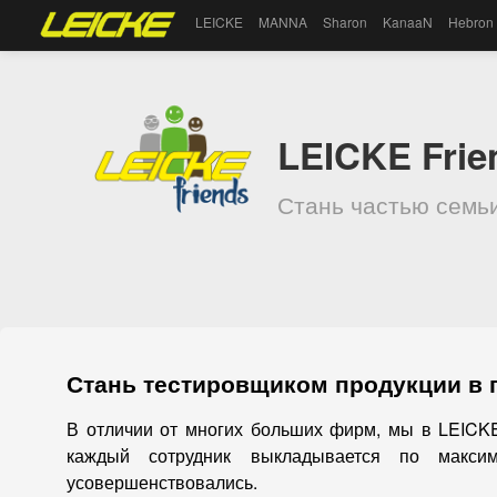
LEICKE
MANNA
Sharon
KanaaN
Hebron
LEICKE Fri
Стань частью семь
Стань тестировщиком продукции в п
В отличии от многих больших фирм, мы в LEICKE
каждый сотрудник выкладывается по макси
усовершенствовались.