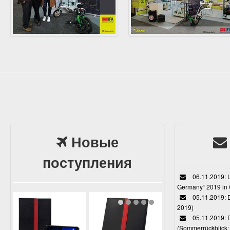
Новые
поступления
06.11.2019: L
Germany“ 2019 in
05.11.2019: D
2019)
05.11.2019: 
(Sommerrückblick: 