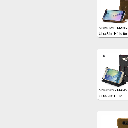
MN60189 - MANN
UltraSlim Hülle für
Samsung Galaxy 
Edge
MN60209 - MANN
UltraSlim Hülle
Samsung Galaxy 