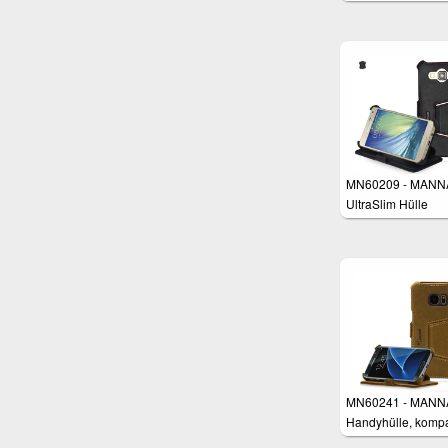
Samsung Galaxy 
Edge
MN60209 - MANN
UltraSlim Hülle
Samsung Galaxy 
MN60241 - MANN
Handyhülle, kompa
mit Samsung Gala