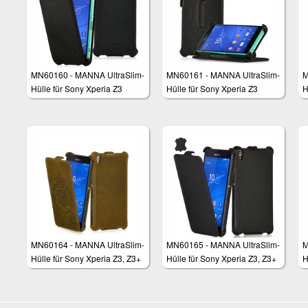
MN60160 - MANNA UltraSlim-
MN60161 - MANNA UltraSlim-
M
Hülle für Sony Xperia Z3
Hülle für Sony Xperia Z3
H
Compact 4,6"
Compact 4,6"
C
MN60164 - MANNA UltraSlim-
MN60165 - MANNA UltraSlim-
M
Hülle für Sony Xperia Z3, Z3+
Hülle für Sony Xperia Z3, Z3+
H