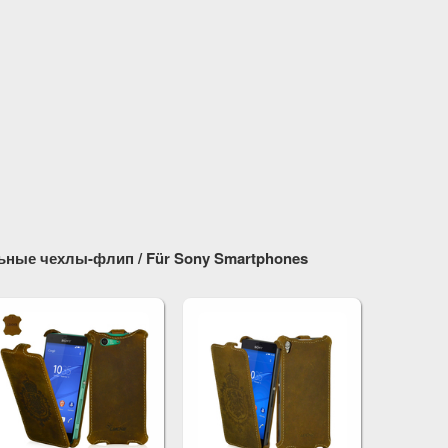
ные чехлы-флип / Für Sony Smartphones