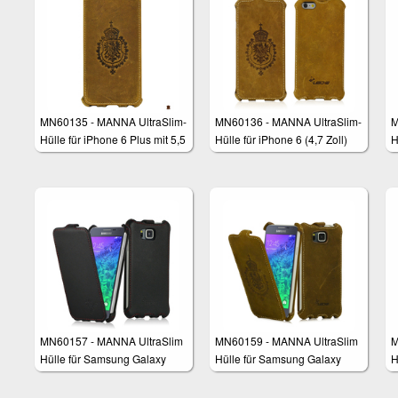
MN60135 - MANNA UltraSlim-
MN60136 - MANNA UltraSlim-
M
Hülle für iPhone 6 Plus mit 5,5
Hülle für iPhone 6 (4,7 Zoll)
H
Zoll
Z
MN60157 - MANNA UltraSlim
MN60159 - MANNA UltraSlim
M
Hülle für Samsung Galaxy
Hülle für Samsung Galaxy
H
Alpha 4.7"
Alpha 4.7"
C