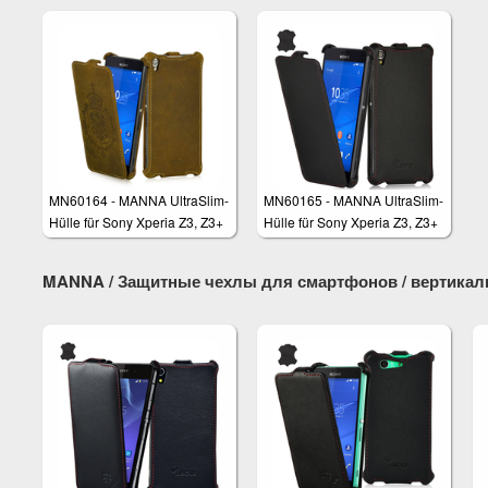
MN60164 - MANNA UltraSlim-
MN60165 - MANNA UltraSlim-
Hülle für Sony Xperia Z3, Z3+
Hülle für Sony Xperia Z3, Z3+
MANNA / Защитные чехлы для смартфонов / вертикаль