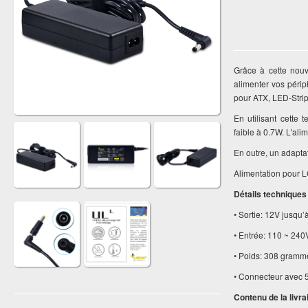
Grâce à cette nouv
alimenter vos péri
pour ATX, LED-Strips
En utilisant cette
faible à 0.7W. L'al
En outre, un adapta
Alimentation pour L
Détails techniques
• Sortie: 12V jusqu’
• Entrée: 110 ~ 240
• Poids: 308 gramm
• Connecteur avec 
Contenu de la livra