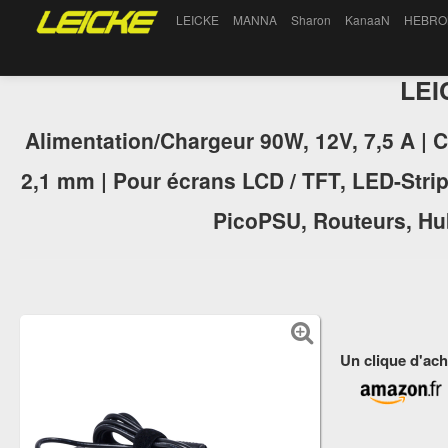
LEICKE
MANNA
Sharon
KanaaN
HEBRO
LE
Alimentation/Chargeur 90W, 12V, 7,5 A | 
2,1 mm | Pour écrans LCD / TFT, LED-Stri
PicoPSU, Routeurs, Hu
Un clique d'ach