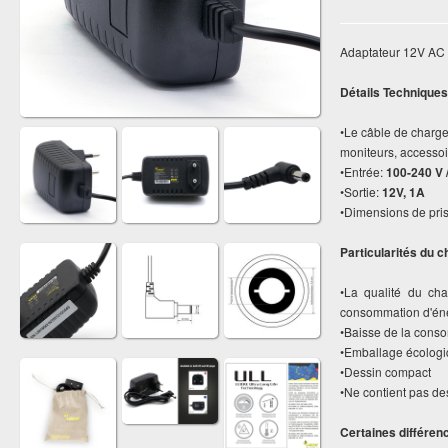
Adaptateur 12V AC d
Détails Techniques
•Le câble de charge 
moniteurs, accessoi
•Entrée:
100-240 V 
•Sortie:
12V, 1A
•Dimensions de pris
Particularités du c
•La qualité du ch
consommation d'én
•Baisse de la conso
•Emballage écolog
•Dessin compact
•Ne contient pas de
Certaines différen