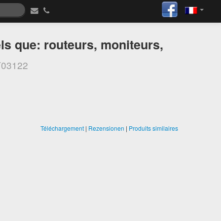
ls que: routeurs, moniteurs,
03122
Téléchargement
|
Rezensionen
|
Produits similaires