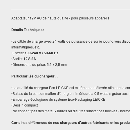
Adaptateur 12V AC de haute qualité - pour plusieurs appareils.
Détails Techniques:
•Le câble de charge avec 24 watts de puissance de sortie pour divers dispos
informatiques, etc.
•Entrée:
100-240 V / 50-60 Hz
•Sortie:
12V, 2A
•Dimensions de prise: 5,5 x 2,5 mm
Particularités du chargeur: :
•La qualité du chargeur Eco LEICKE est extrêmement élevée afin que le c
•Baisse de la consommation d'énergie « inférieure à 0,5 watts » grâce aux 
•Emballage écologique du système Eco-Packaging LEICKE
•Dessin compact
•Ne contient pas des métaux lourds ou d'autres substances nocives - norm
Certaines différences de nos chargeurs d'autres fabricants et les produ