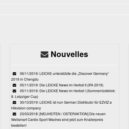
Nouvelles
06/11/2019: LEICKE unterstützte die „Discover Germany“
2019 in Chengdu
05/11/2019: Die LEICKE News im Herbst II (IFA 2019)
05/11/2019: Die LEICKE News im Herbst I (Sommerrückblick:
8. Leipziger Cup)
30/10/2019: LEICKE ist nun German Distributor für EZVIZ a
Hikvision company
23/03/2018: [NEUHEITEN / OSTERAKTION] Die neuen
Wellsmart Cardio Sport Waches sind jetzt zum Knallerpreis
bestellen!