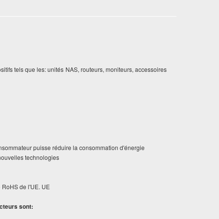
itifs tels que les: unités NAS, routeurs, moniteurs, accessoires
onsommateur puisse réduire la consommation d'énergie
nouvelles technologies
e RoHS de l'UE. UE
cteurs sont: