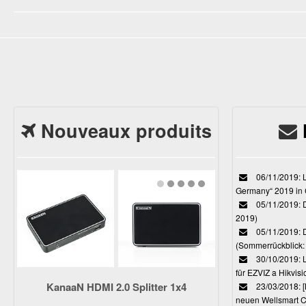
Nouveaux produits
06/11/2019: L
Germany“ 2019 in
05/11/2019: D
2019)
05/11/2019: 
(Sommerrückblick: 
30/10/2019: L
für EZVIZ a Hikvi
KanaaN HDMI 2.0 Splitter 1x4
23/03/2018:
neuen Wellsmart C