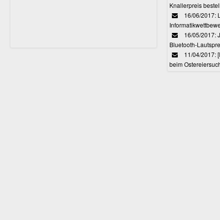
Knallerpreis bestel
16/06/2017: 
Informatikwettbewe
16/05/2017: J
Bluetooth-Lautspr
11/04/2017: 
beim Ostereiersuc