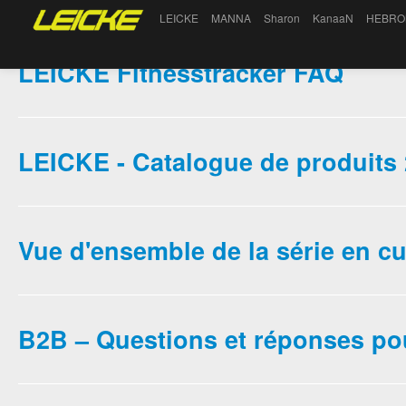
LEICKE
MANNA
Sharon
KanaaN
HEBRO
LEICKE Fitnesstracker FAQ
LEICKE - Catalogue de produits
Vue d'ensemble de la série en 
B2B – Questions et réponses po