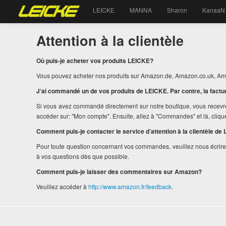
LEICKE
MANNA
Sharon
KanaaN
Attention à la clientèle
Où puis-je acheter vos produits LEICKE?
Vous pouvez acheter nos produits sur Amazon.de, Amazon.co.uk, Ama
J‘ai commandé un de vos produits de LEICKE. Par contre, la factu
Si vous avez commandé directement sur notre boutique, vous recevre
accéder sur: "Mon compte". Ensuite, allez à "Commandes" et là, clique
Comment puis-je contacter le service d’attention à la clientèle de 
Pour toute question concernant vos commandes, veuillez nous écrire
à vos questions dès que possible.
Comment puis-je laisser des commentaires sur Amazon?
Veuillez accéder à
http://www.amazon.fr/feedback
.