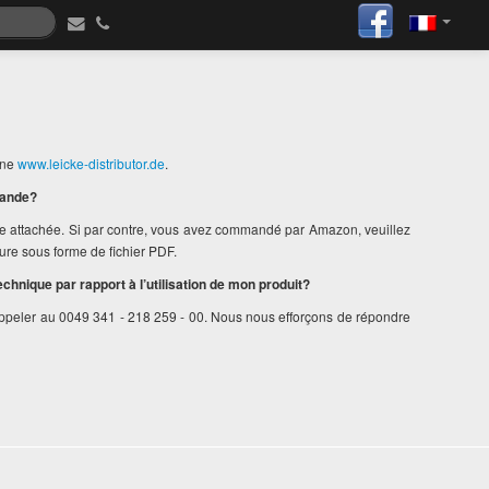
gne
www.leicke-distributor.de
.
mande?
re attachée. Si par contre, vous avez commandé par Amazon, veuillez
ure sous forme de fichier PDF.
echnique par rapport à l’utilisation de mon produit?
peler au 0049 341 - 218 259 - 00. Nous nous efforçons de répondre