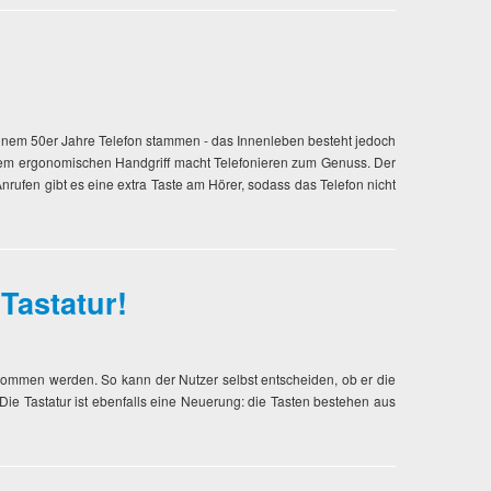
einem 50er Jahre Telefon stammen - das Innenleben besteht jedoch
 dem ergonomischen Handgriff macht Telefonieren zum Genuss. Der
fen gibt es eine extra Taste am Hörer, sodass das Telefon nicht
Tastatur!
enommen werden. So kann der Nutzer selbst entscheiden, ob er die
Die Tastatur ist ebenfalls eine Neuerung: die Tasten bestehen aus