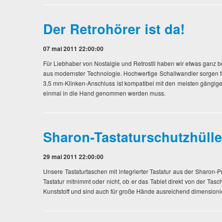
Der Retrohörer ist da!
07 mai 2011 22:00:00
Für Liebhaber von Nostalgie und Retrostil haben wir etwas ganz 
aus modernster Technologie. Hochwertige Schallwandler sorgen f
3,5 mm-Klinken-Anschluss ist kompatibel mit den meisten gängig
einmal in die Hand genommen werden muss.
Sharon-Tastaturschutzhülle
29 mai 2011 22:00:00
Unsere Tastaturtaschen mit integrierter Tastatur aus der Sharon
Tastatur mitnimmt oder nicht, ob er das Tablet direkt von der Ta
Kunststoff und sind auch für große Hände ausreichend dimensionie