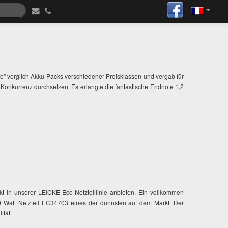
e" verglich Akku-Packs verschiedener Preisklassen und vergab für
Konkurrenz durchsetzen. Es erlangte die fantastische Endnote 1,2
 in unserer LEICKE Eco-Netzteillinie anbieten. Ein vollkommen
0 Watt Netzteil EC34703 eines der dünnsten auf dem Markt. Der
ität.