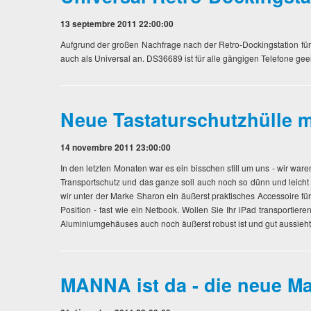
13 septembre 2011 22:00:00
Aufgrund der großen Nachfrage nach der Retro-Dockingstation für
auch als Universal an. DS36689 ist für alle gängigen Telefone ge
Neue Tastaturschutzhülle m
14 novembre 2011 23:00:00
In den letzten Monaten war es ein bisschen still um uns - wir ware
Transportschutz und das ganze soll auch noch so dünn und leicht 
wir unter der Marke Sharon ein äußerst praktisches Accessoire fü
Position - fast wie ein Netbook. Wollen Sie Ihr iPad transportier
Aluminiumgehäuses auch noch äußerst robust ist und gut aussieht
MANNA ist da - die neue Ma