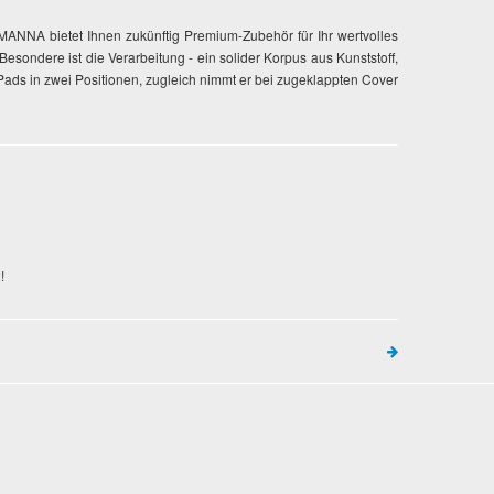
ANNA bietet Ihnen zukünftig Premium-Zubehör für Ihr wertvolles
Besondere ist die Verarbeitung - ein solider Korpus aus Kunststoff,
 iPads in zwei Positionen, zugleich nimmt er bei zugeklappten Cover
!