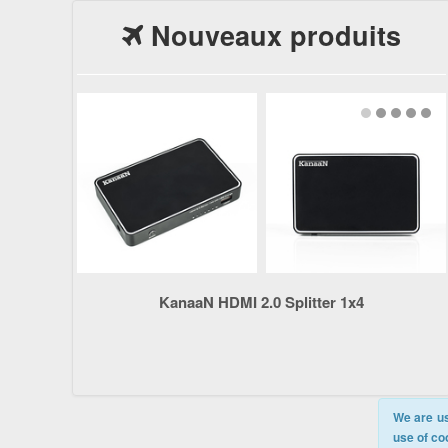
Nouveaux produits
KanaaN HDMI 2.0 Splitter 1x4
We are us
use of co