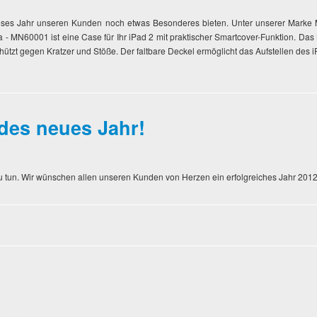
ieses Jahr unseren Kunden noch etwas Besonderes bieten. Unter unserer Marke M
 - MN60001 ist eine Case für Ihr iPad 2 mit praktischer Smartcover-Funktion. Das 
schützt gegen Kratzer und Stöße. Der faltbare Deckel ermöglicht das Aufstellen des
des neues Jahr!
l zu tun. Wir wünschen allen unseren Kunden von Herzen ein erfolgreiches Jahr 2012