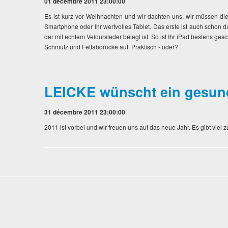
01 décembre 2011 23:00:00
Es ist kurz vor Weihnachten und wir dachten uns, wir müssen d
Smartphone oder Ihr wertvolles Tablet. Das erste ist auch schon da
der mit echtem Veloursleder belegt ist. So ist Ihr iPad bestens ge
Schmutz und Fettabdrücke auf. Praktisch - oder?
LEICKE wünscht ein gesun
31 décembre 2011 23:00:00
2011 ist vorbei und wir freuen uns auf das neue Jahr. Es gibt vie