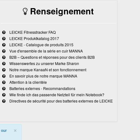
Renseignement
LEICKE Fitnesstracker FAQ
LEICKE Produktkatalog 2017
LEICKE - Catalogue de produits 2015
Vue d'ensemble de la série en cuir MANNA
B2B – Questions et réponses pour des clients B2B
Wissenswertes zu unserer Marke Sharon
Notre marque KanaaN et son fonctionnement
En savoir plus de notre marque MANNA
Attention à la clientèle
Batteries externes - Recommandations
Wie finde ich das passende Netzteil für mein Notebook?
Directives de sécurité pour des batteries externes de LEICKE
×
 our