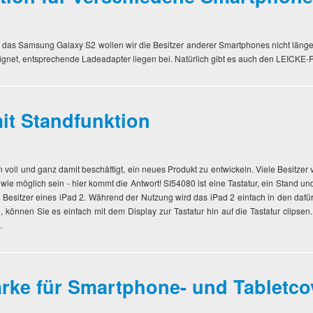
 das Samsung Galaxy S2 wollen wir die Besitzer anderer Smartphones nicht länge
eignet, entsprechende Ladeadapter liegen bei. Natürlich gibt es auch den LEICKE-
it Standfunktion
n voll und ganz damit beschäftigt, ein neues Produkt zu entwickeln. Viele Besitze
wie möglich sein - hier kommt die Antwort! SI54080 ist eine Tastatur, ein Stand 
r Besitzer eines iPad 2. Während der Nutzung wird das iPad 2 einfach in den daf
en, können Sie es einfach mit dem Display zur Tastatur hin auf die Tastatur clips
.
rke für Smartphone- und Tabletco