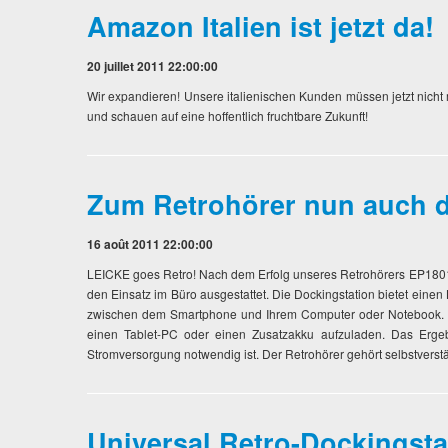
Amazon Italien ist jetzt da!
20 juillet 2011 22:00:00
Wir expandieren! Unsere italienischen Kunden müssen jetzt nicht 
und schauen auf eine hoffentlich fruchtbare Zukunft!
Zum Retrohörer nun auch d
16 août 2011 22:00:00
LEICKE goes Retro! Nach dem Erfolg unseres Retrohörers EP18015
den Einsatz im Büro ausgestattet. Die Dockingstation bietet ein
zwischen dem Smartphone und Ihrem Computer oder Notebook. Dam
einen Tablet-PC oder einen Zusatzakku aufzuladen. Das Ergebn
Stromversorgung notwendig ist. Der Retrohörer gehört selbstvers
Universal Retro-Dockingst