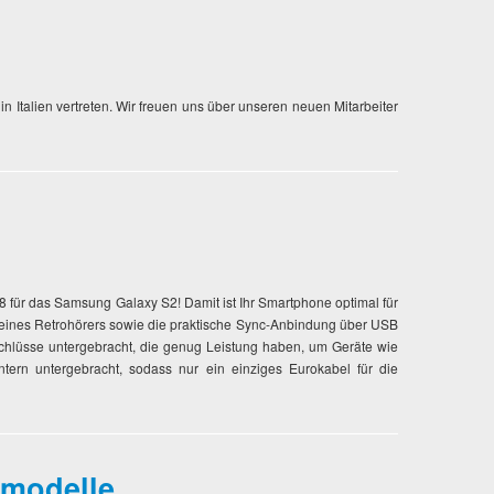
 Italien vertreten. Wir freuen uns über unseren neuen Mitarbeiter
für das Samsung Galaxy S2! Damit ist Ihr Smartphone optimal für
s eines Retrohörers sowie die praktische Sync-Anbindung über USB
chlüsse untergebracht, die genug Leistung haben, um Geräte wie
tern untergebracht, sodass nur ein einziges Eurokabel für die
emodelle