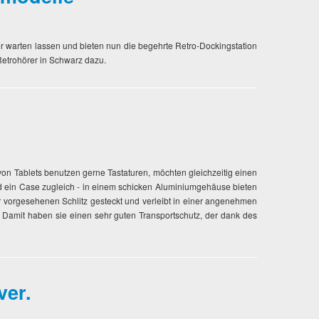
r warten lassen und bieten nun die begehrte Retro-Dockingstation
Retrohörer in Schwarz dazu.
r von Tablets benutzen gerne Tastaturen, möchten gleichzeitig einen
und ein Case zugleich - in einem schicken Aluminiumgehäuse bieten
ür vorgesehenen Schlitz gesteckt und verleibt in einer angenehmen
en. Damit haben sie einen sehr guten Transportschutz, der dank des
ver.