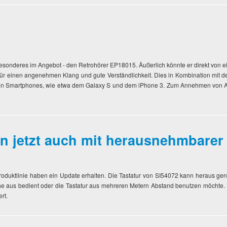
besonderes im Angebot - den Retrohörer EP18015. Äußerlich könnte er direkt von 
ür einen angenehmen Klang und gute Verständlichkeit. Dies in Kombination mit
en Smartphones, wie etwa dem Galaxy S und dem iPhone 3. Zum Annehmen von Anru
n jetzt auch mit herausnehmbarer 
-Produktlinie haben ein Update erhalten. Die Tastatur von SI54072 kann heraus g
sche aus bedient oder die Tastatur aus mehreren Metern Abstand benutzen möchte. 
rt.