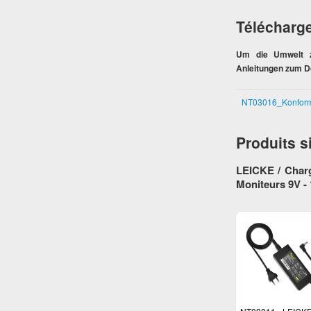
Télécharg
Um die Umwelt zu
Anleitungen zum D
NT03016_Konformi
Produits s
LEICKE / Charg
Moniteurs 9V -