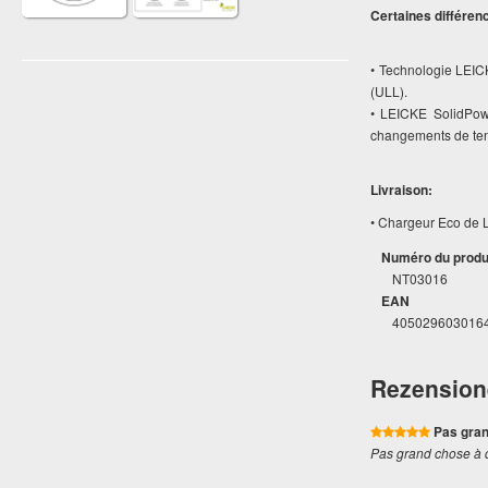
Certaines différen
• Technologie LEIC
(ULL).
• LEICKE SolidPow
changements de ten
Livraison:
• Chargeur Eco de L
Numéro du produ
NT03016
EAN
405029603016
Rezension
Pas gran
Pas grand chose à d