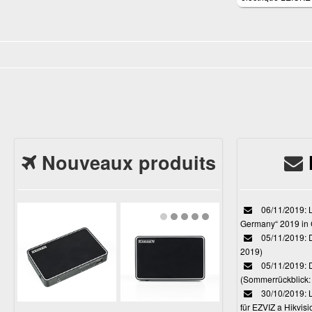
12V 6.25A
Nouveaux produits
06/11/2019: L
Germany“ 2019 in
05/11/2019: D
2019)
05/11/2019: 
(Sommerrückblick: 
30/10/2019: L
für EZVIZ a Hikvi