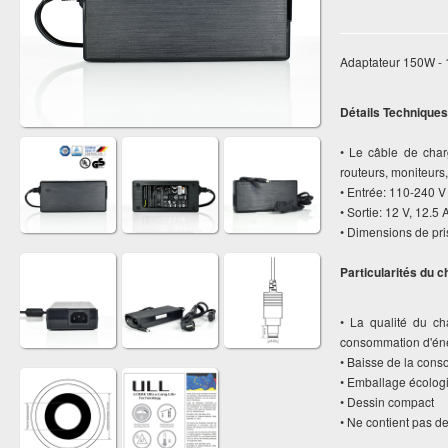
Adaptateur 150W - 1
Détails Techniques
• Le câble de char
routeurs, moniteurs
• Entrée: 110-240 V
• Sortie: 12 V, 12.5 
• Dimensions de pri
Particularités du c
• La qualité du c
consommation d'én
• Baisse de la cons
• Emballage écolog
• Dessin compact
• Ne contient pas d