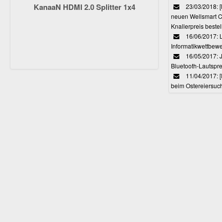
KanaaN HDMI 2.0 Splitter 1x4
23/03/2018:
neuen Wellsmart C
Knallerpreis bestel
16/06/2017: 
Informatikwettbewe
16/05/2017: J
Bluetooth-Lautspr
11/04/2017: 
beim Ostereiersuc