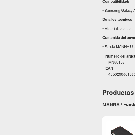
Compatibilidad:
• Samsung Galaxy A
Detalles técnicos:
• Material: piel de 
Contenido del enví
• Funda MANNA Ultr
Número del artíc
MN60158
EAN
405029660158
Productos 
MANNA / Fundas