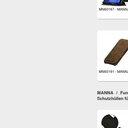
MN60167 - MANN
MN60191 - MANN
MANNA / Fund
Schutzhüllen 