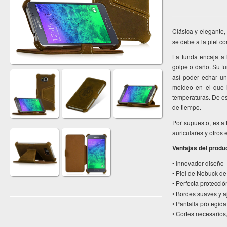
Clásica y elegante,
se debe a la piel co
La funda encaja a 
golpe o daño. Su f
así poder echar un
moldeo en el que l
temperaturas. De es
de tiempo.
Por supuesto, esta
auriculares y otros
Ventajas del produ
• Innovador diseño
• Piel de Nobuck de
• Perfecta protecció
• Bordes suaves y a
• Pantalla protegida
• Cortes necesarios,