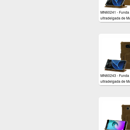
MN60241 - Funda
ultradelgada de 
para Samsung Gal
S7
MN60243 - Funda
ultradelgada de 
para Samsung Gal
S7 Edge