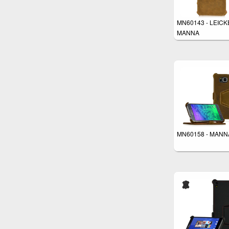
MN60143 - LEICK
MANNA
MN60158 - MANN