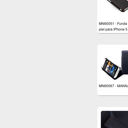
MN60051 - Funda
piel para iPhone 5
iPhone 5s y iPhon
MN60067 - MANN