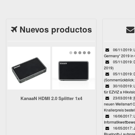
Nuevos productos
06/11/2019: L
Germany“ 2019 in
05/11/2019: D
2019)
05/11/2019: 
(Sommerrückblick: 
30/10/2019: L
für EZVIZ a Hikvi
KanaaN HDMI 2.0 Splitter 1x4
23/03/2018:
neuen Wellsmart C
Knallerpreis bestel
16/06/2017: 
Informatikwettbewe
16/05/2017: J
Bluetooth-Lautspr