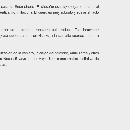
o para su Smartphone. El dieseño es muy elegante debido al
éntica, no imitación). El cuero es muy robusto y suave al tacto
 garantizan el cómodo transporte del producto. Este innovador
 así poder echarle un vistazo a la pantalla cuando quiera o
lización de la cámara, la carga del teléfono, auriculares y otros
le Nexus 5 vaya donde vaya. Una característica distintiva de
itas.