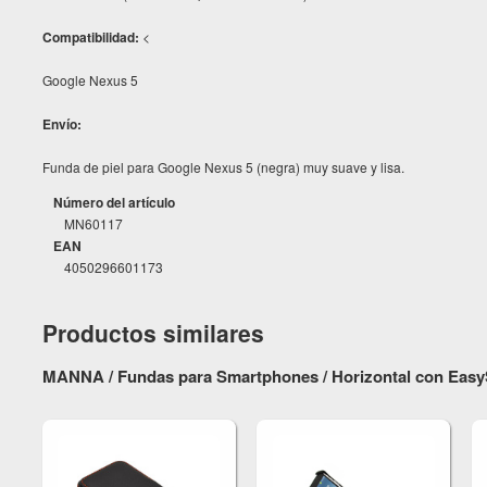
Compatibilidad:
<
Google Nexus 5
Envío:
Funda de piel para Google Nexus 5 (negra) muy suave y lisa.
Número del artículo
MN60117
EAN
4050296601173
Productos similares
MANNA / Fundas para Smartphones / Horizontal con EasyS