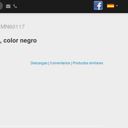
5
MN60117
, color negro
Descargas
|
Comentarios
|
Productos similares