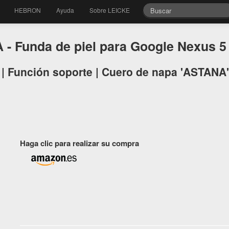
HEBRON
Ayuda
Sobre LEICKE
- Funda de piel para Google Nexus 
 | Función soporte | Cuero de napa 'ASTANA'
Haga clic para realizar su compra