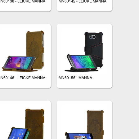
N60138 - LEICKE MANNA
MN60142 - LEICKE MANNA
N60146 - LEICKE MANNA
MN60156 - MANNA