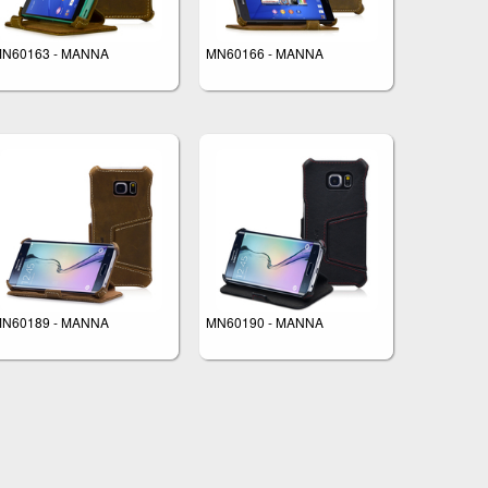
N60163 - MANNA
MN60166 - MANNA
N60189 - MANNA
MN60190 - MANNA