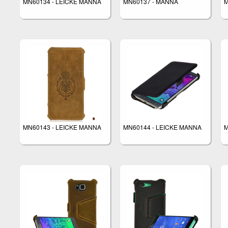
MN60134 - LEICKE MANNA
MN60137 - MANNA
M
MN60143 - LEICKE MANNA
MN60144 - LEICKE MANNA
M