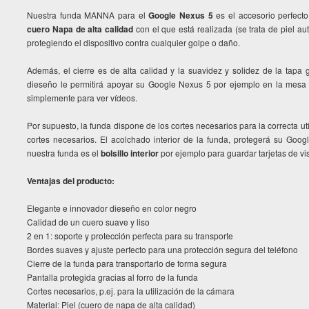
Nuestra funda MANNA para el
Google Nexus 5
es el accesorio perfect
cuero Napa de alta calidad
con el que está realizada (se trata de piel aut
protegiendo el dispositivo contra cualquier golpe o daño.
Además, el cierre es de alta calidad y la suavidez y solidez de la tapa
dieseño le permitirá apoyar su Google Nexus 5 por ejemplo en la mesa y
simplemente para ver vídeos.
Por supuesto, la funda dispone de los cortes necesarios para la correcta uti
cortes necesarios. El acolchado interior de la funda, protegerá su Goog
nuestra funda es el
bolsillo interior
por ejemplo para guardar tarjetas de vis
Ventajas del producto:
Elegante e innovador dieseño en color negro
Calidad de un cuero suave y liso
2 en 1: soporte y protección perfecta para su transporte
Bordes suaves y ajuste perfecto para una protección segura del teléfono
Cierre de la funda para transportarlo de forma segura
Pantalla protegida gracias al forro de la funda
Cortes necesarios, p.ej. para la utilización de la cámara
Material: Piel (cuero de napa de alta calidad)