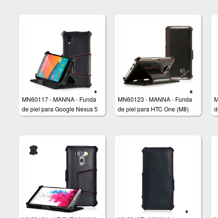
MN60117 - MANNA - Funda
MN60123 - MANNA - Funda
M
de piel para Google Nexus 5
de piel para HTC One (M8)
d