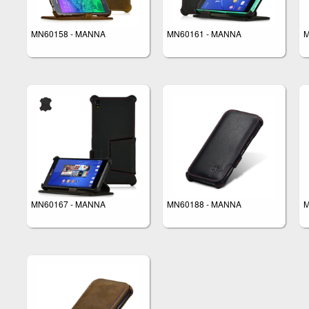
MN60158 - MANNA
MN60161 - MANNA
M
MN60167 - MANNA
MN60188 - MANNA
M