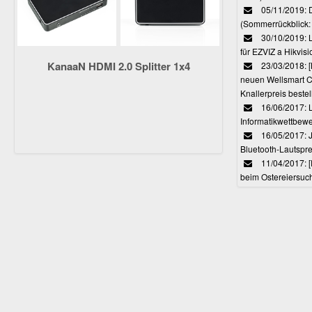
05/11/2019: 
(Sommerrückblick: 
30/10/2019: L
für EZVIZ a Hikvi
KanaaN HDMI 2.0 Splitter 1x4
23/03/2018:
neuen Wellsmart C
Knallerpreis bestel
16/06/2017: 
Informatikwettbewe
16/05/2017: J
Bluetooth-Lautspr
11/04/2017: 
beim Ostereiersuc