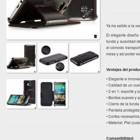
Ya ha salido a la v
El elegante diseño 
funda y suavidad de
el cómodo transport
mesa y así poder ec
Ventajas del produ
• Elegante e innova
• Calidad de un cue
• 2 en 1: soporte y 
• Bordes suaves y a
• Cierre de la fund
• Pantalla protegida
• Cortes necesarios,
• Material: Piel (cue
Compatibilidad: