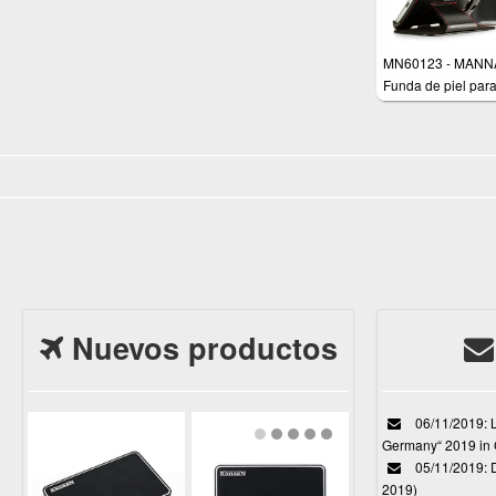
MN60123 - MANNA
Funda de piel par
One (M8)
Nuevos productos
06/11/2019: L
Germany“ 2019 in
05/11/2019: D
2019)