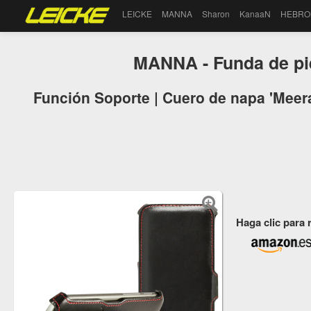
LEICKE
MANNA
Sharon
KanaaN
HEBRO
MANNA - Funda de pi
Función Soporte | Cuero de napa 'Meera
Haga clic para 