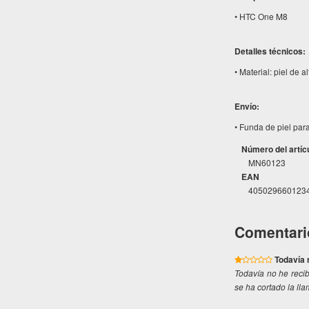
• HTC One M8
Detalles técnicos:
• Material: piel de a
Envío:
• Funda de piel par
Número del artíc
MN60123
EAN
405029660123
Comentari
Todavía n
Todavía no he recib
se ha cortado la ll