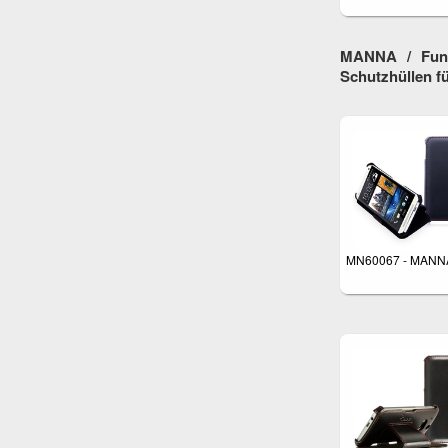
MANNA / Fund
Schutzhüllen 
MN60067 - MANN