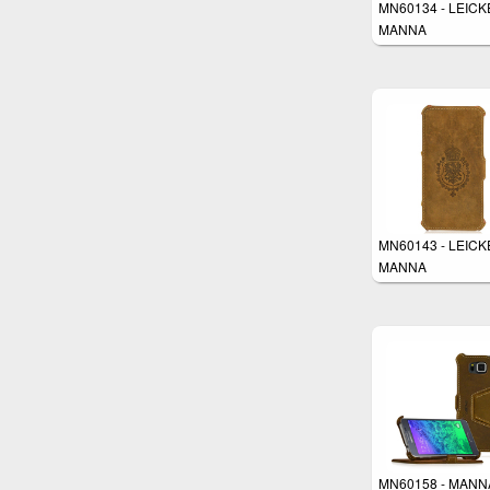
MN60134 - LEICK
MANNA
MN60143 - LEICK
MANNA
MN60158 - MANN