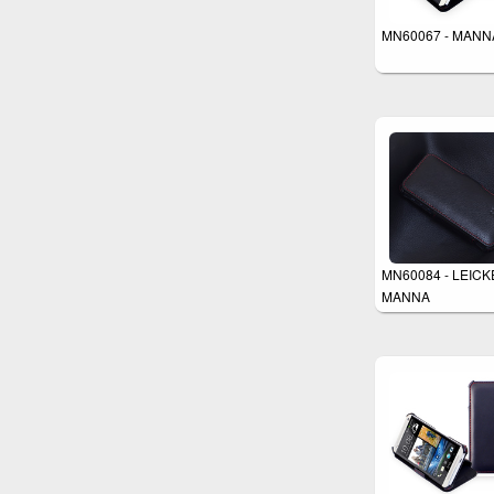
MN60067 - MANN
MN60084 - LEICK
MANNA