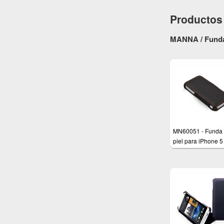
Productos 
MANNA / Fundas
MN60051 - Funda
piel para iPhone 5
iPhone 5s y iPhon