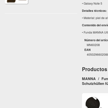
• Galaxy Note 5
Detalles técnicos:
• Material: piel de 
Contenido del enví
• Funda MANNA Ultr
Número del artíc
MN60208
EAN
405029660208
Productos 
MANNA / Fund
Schutzhüllen 