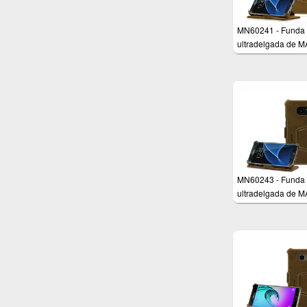
MN60241 - Funda
ultradelgada de 
para Samsung Gal
S7
MN60243 - Funda
ultradelgada de 
para Samsung Gal
S7 Edge