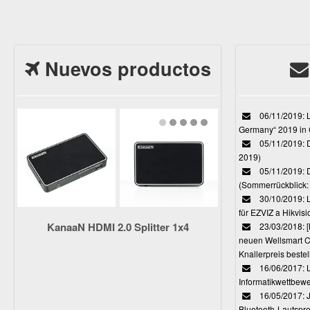
Nuevos productos
06/11/2019: L
Germany“ 2019 in
05/11/2019: D
2019)
05/11/2019: 
(Sommerrückblick: 
30/10/2019: L
für EZVIZ a Hikvi
KanaaN HDMI 2.0 Splitter 1x4
23/03/2018:
neuen Wellsmart C
Knallerpreis bestel
16/06/2017: 
Informatikwettbewe
16/05/2017: J
Bluetooth-Lautspr