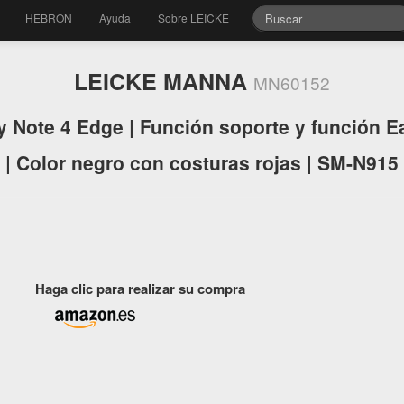
HEBRON
Ayuda
Sobre LEICKE
LEICKE MANNA
MN60152
 Note 4 Edge | Función soporte y función E
| Color negro con costuras rojas | SM-N915
Haga clic para realizar su compra