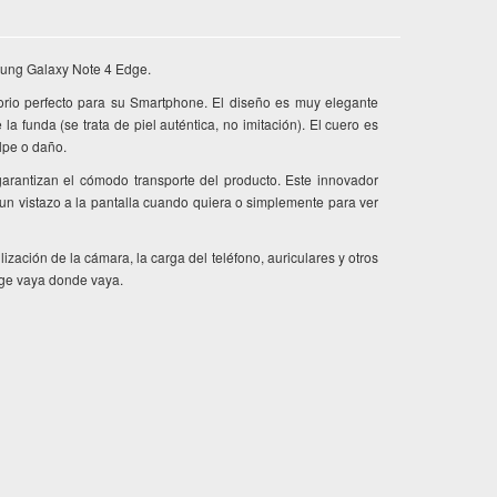
msung Galaxy Note 4 Edge.
rio perfecto para su Smartphone. El diseño es muy elegante
la funda (se trata de piel auténtica, no imitación). El cuero es
olpe o daño.
 garantizan el cómodo transporte del producto. Este innovador
un vistazo a la pantalla cuando quiera o simplemente para ver
lización de la cámara, la carga del teléfono, auriculares y otros
Edge vaya donde vaya.