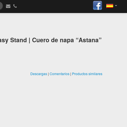
asy Stand | Cuero de napa “Astana”
Descargas
|
Comentarios
|
Productos similares