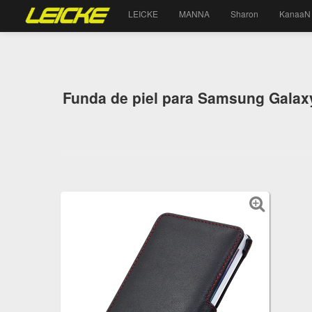
LEICKE
MANNA
Sharon
KanaaN
Funda de piel para Samsung Galaxy