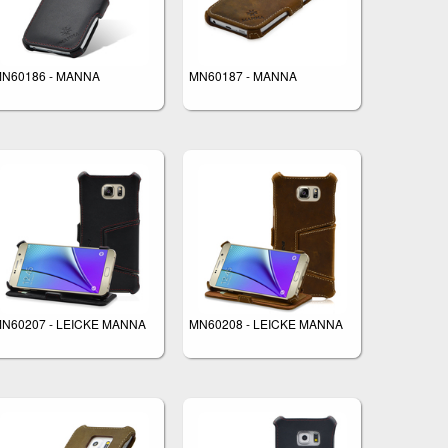
N60186 - MANNA
MN60187 - MANNA
N60207 - LEICKE MANNA
MN60208 - LEICKE MANNA