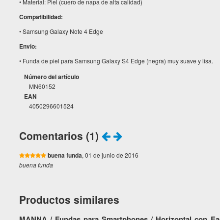
• Material: Piel (cuero de napa de alta calidad)
Compatibilidad:
• Samsung Galaxy Note 4 Edge
Envío:
• Funda de piel para Samsung Galaxy S4 Edge (negra) muy suave y lisa.
Número del artículo
MN60152
EAN
4050296601524
Comentarios (1)
buena funda
, 01 de junio de 2016
buena funda
Productos similares
MANNA / Fundas para Smartphones / Horizontal con Eas