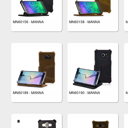
MN60156 - MANNA
MN60158 - MANNA
M
MN60189 - MANNA
MN60190 - MANNA
M