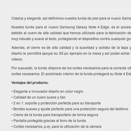
Clásica y elegante, así definimos nuestra funda de piel para el nuevo Sa
Nuestra funda para el nuevo Samsung Galaxy Note 4 Edge, es el acceso
debido al cuero de alta calidad que hemos utilizado para la fabricación de 
muy robusto y suave al tacto, protegiendo el dispositivo contra cualquier g
Además, el cierre es de alta calidad y la suavidad y solidez de la tapa
diseño le permitirá apoyar su S5 po ejemplo en la mesa y así poder echar 
vídeos.
Por supuesto, la funda dispone de los cortes necesarios para la correcta uti
cortes necesarios. El acolchado interior de la funda protegerá su Note 4 
Ventajas del producto:
• Elegante e innovador diseño en color negro
• Calidad de un cuero suave y liso
• 2 en 1: soporte y protección perfecta para su transporte
• Bordes suaves y ajuste perfecto para una protección segura del teléfono
• Cierre de la funda para transportarlo de forma segura
• Pantalla protegida gracias al forro de la funda
• Cortes necesarios, p.ej. para la utilización de la cámara