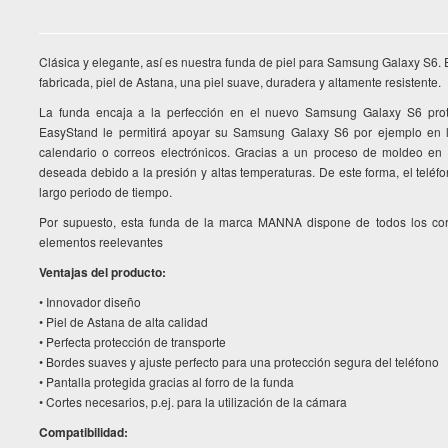
Clásica y elegante, así es nuestra funda de piel para Samsung Galaxy S6. E
fabricada, piel de Astana, una piel suave, duradera y altamente resistente.
La funda encaja a la perfección en el nuevo Samsung Galaxy S6 prote
EasyStand le permitirá apoyar su Samsung Galaxy S6 por ejemplo en la
calendario o correos electrónicos. Gracias a un proceso de moldeo en 
deseada debido a la presión y altas temperaturas. De este forma, el teléf
largo periodo de tiempo.
Por supuesto, esta funda de la marca MANNA dispone de todos los corte
elementos reelevantes
Ventajas del producto:
• Innovador diseño
• Piel de Astana de alta calidad
• Perfecta protección de transporte
• Bordes suaves y ajuste perfecto para una protección segura del teléfono
• Pantalla protegida gracias al forro de la funda
• Cortes necesarios, p.ej. para la utilización de la cámara
Compatibilidad: