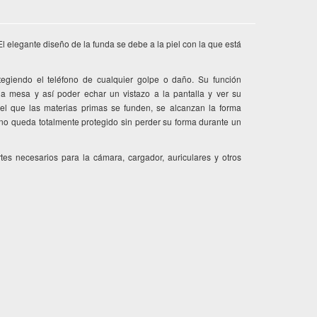
l elegante diseño de la funda se debe a la piel con la que está
giendo el teléfono de cualquier golpe o daño. Su función
 mesa y así poder echar un vistazo a la pantalla y ver su
el que las materias primas se funden, se alcanzan la forma
ono queda totalmente protegido sin perder su forma durante un
s necesarios para la cámara, cargador, auriculares y otros