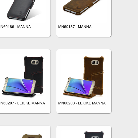
N60186 - MANNA
MN60187 - MANNA
N60207 - LEICKE MANNA
MN60208 - LEICKE MANNA