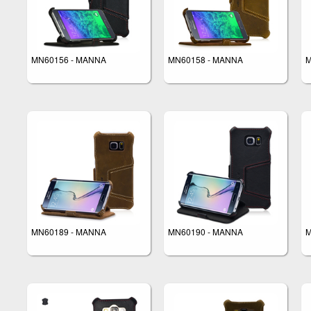
MN60156 - MANNA
MN60158 - MANNA
M
MN60189 - MANNA
MN60190 - MANNA
M