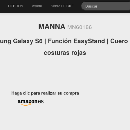
HEBRON
Ayuda
Sobre LEICKE
MANNA
MN60186
ung Galaxy S6 | Función EasyStand | Cuero 
costuras rojas
Haga clic para realizar su compra