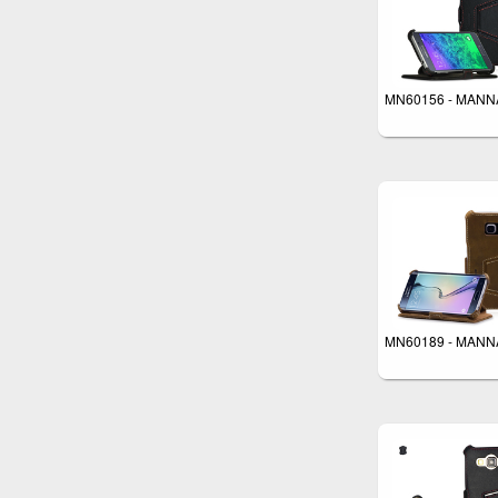
MN60156 - MANN
MN60189 - MANN