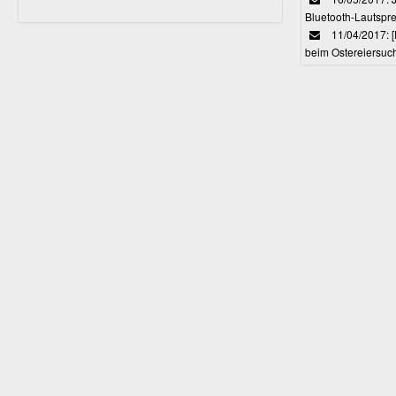
Bluetooth-Lautspr
11/04/2017: 
beim Ostereiersuc