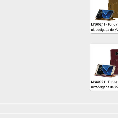
MN60241 - Funda
ultradelgada de 
para Samsung Gal
S7
MN60271 - Funda
ultradelgada de 
para Samsung Gal
S7