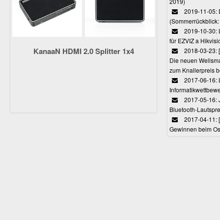
2019)
2019-11-05: 
(Sommerrückblick: 
2019-10-30: L
für EZVIZ a Hikvi
KanaaN HDMI 2.0 Splitter 1x4
2018-03-23:
Die neuen Wellsmar
zum Knallerpreis b
2017-06-16: 
Informatikwettbewe
2017-05-16: J
Bluetooth-Lautspr
2017-04-11: 
Gewinnen beim Ost