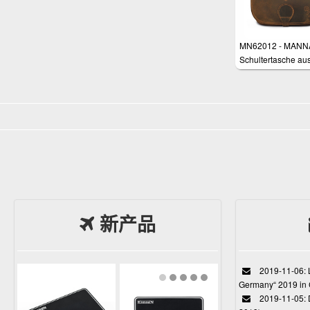
MN62012 - MANN
Schultertasche au
Nubukleder, braun
新产品
2019-11-06: L
Germany“ 2019 in
2019-11-05: D