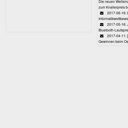
Die neuen Wellsmar
zum Knallerpreis b
2017-06-16: 
Informatikwettbewe
2017-05-16: J
Bluetooth-Lautspr
2017-04-11: 
Gewinnen beim Ost