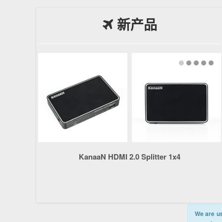
新产品
KanaaN HDMI 2.0 Splitter 1x4
We are us