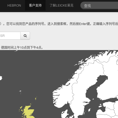
HEBRON
客户支持
了解LEICKE莱克
开始）。您可以找到您产品的序列号。进入到搜索框，然后按Enter键。正确输入序列
五 - 德国时间上午10点到下午4点。