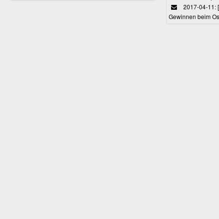
2017-04-11: 
Gewinnen beim Ost