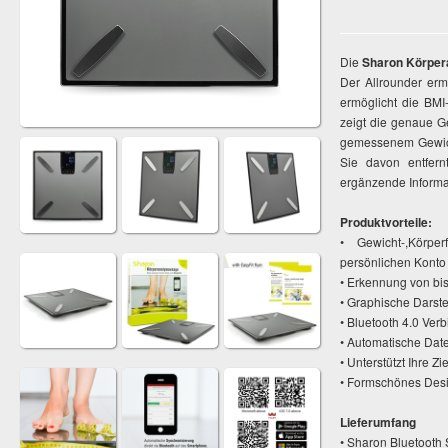
Die
Sharon Körpe
Der Allrounder erm
ermöglicht die BMI
zeigt die genaue G
gemessenem Gewicht
Sie davon entfern
ergänzende Informa
Produktvorteile:
• Gewicht-,Körpe
persönlichen Konto
• Erkennung von bi
• Graphische Darst
• Bluetooth 4.0 Ver
• Automatische Date
• Unterstützt Ihre Z
• Formschönes Desi
Lieferumfang
• Sharon Bluetooth 