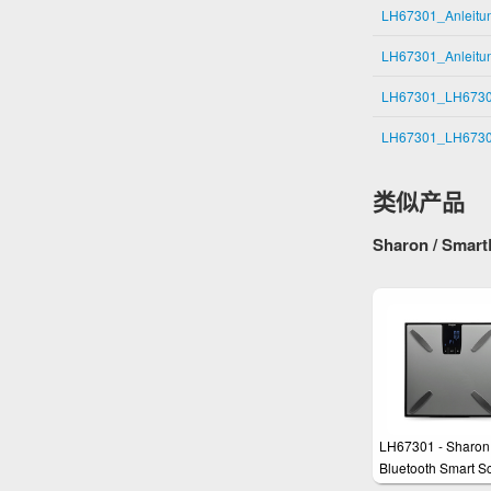
LH67301_Anleit
LH67301_Anleitu
LH67301_LH6730
LH67301_LH6730
类似产品
Sharon / Smart
LH67301 - Sharon
Bluetooth Smart S
Körperanalysewa