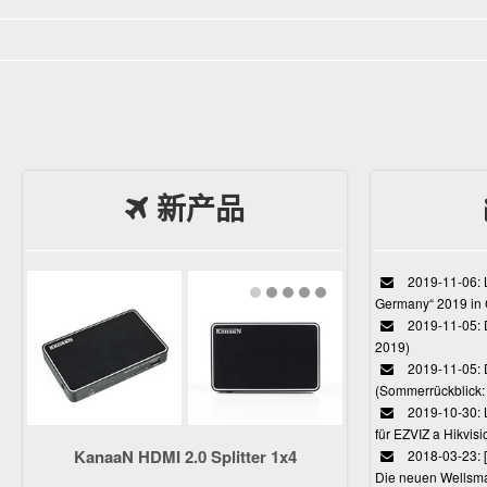
新产品
2019-11-06: L
Germany“ 2019 in
2019-11-05: D
2019)
2019-11-05: 
(Sommerrückblick: 
2019-10-30: L
für EZVIZ a Hikvi
KanaaN HDMI 2.0 Splitter 1x4
2018-03-23:
Die neuen Wellsmar