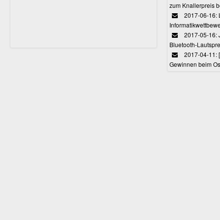
zum Knallerpreis b
2017-06-16: 
Informatikwettbewe
2017-05-16: J
Bluetooth-Lautspr
2017-04-11: 
Gewinnen beim Ost