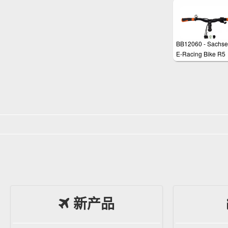
BB12060 - Sachs
E-Racing Bike R5
新产品