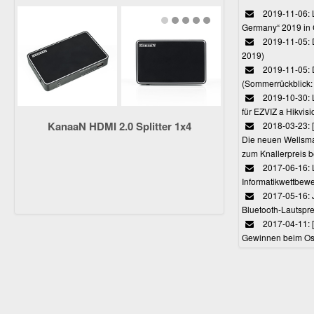
2019-11-06: L
Germany“ 2019 in
2019-11-05: D
2019)
2019-11-05: 
(Sommerrückblick: 
2019-10-30: L
für EZVIZ a Hikvi
KanaaN HDMI 2.0 Splitter 1x4
2018-03-23:
Die neuen Wellsmar
zum Knallerpreis b
2017-06-16: 
Informatikwettbewe
2017-05-16: J
Bluetooth-Lautspr
2017-04-11: 
Gewinnen beim Ost