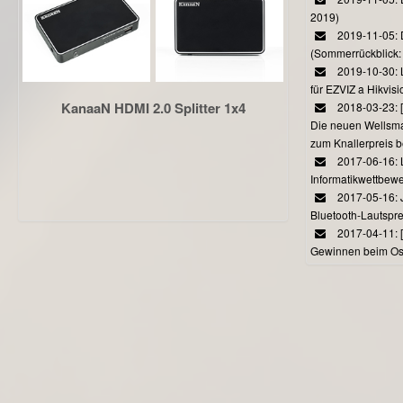
2019)
2019-11-05: 
(Sommerrückblick: 
2019-10-30: L
für EZVIZ a Hikvi
KanaaN HDMI 2.0 Splitter 1x4
2018-03-23:
Die neuen Wellsmar
zum Knallerpreis b
2017-06-16: 
Informatikwettbewe
2017-05-16: J
Bluetooth-Lautspr
2017-04-11: 
Gewinnen beim Ost