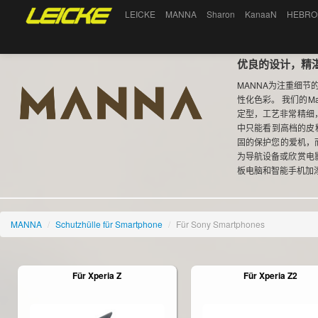
LEICKE
MANNA
Sharon
KanaaN
HEBRO
优良的设计，精
MANNA为注重细
性化色彩。 我们的
定型，工艺非常精细
中只能看到高档的皮
固的保护您的爱机，
为导航设备或欣赏电
板电脑和智能手机加
MANNA
/
Schutzhülle für Smartphone
/
Für Sony Smartphones
Für Xperia Z
Für Xperia Z2