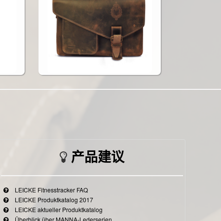
产品建议
LEICKE Fitnesstracker FAQ
LEICKE Produktkatalog 2017
LEICKE aktueller Produktkatalog
Überblick über MANNA-Lederserien