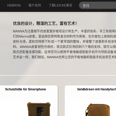
HEBRON
客户支持
了解LEICKE莱克
优良的设计，精湛的工艺，富有艺术！
MANNA为注重细节的皮套爱好者而设计和生产。丰富的色彩，手工车线和
们的Manna皮套，是选用优质特殊复合材料作为骨架，在外面包上高档的
皮料光滑，柔软的特质下形成一个更牢固的整体，并使整个皮套和手机非
料。 MANNA皮套韧性也很好，常见款式仅用四到六个角的支持，就可以
款式还配备支撑功能，这样您可以使用平板电脑或智能手机作为导航设备或
艺术品一样，我们相信，MANNA也将让您的平板电脑和智能手机加添艺术
Schutzhülle für Smartphone
Geldbörsen mit Handyfac