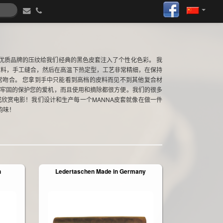
优质品牌的压纹给我们经典的黑色皮套注入了个性化色彩。 我
皮料，手工缝合，然后在高温下热定型，工艺非常精细，在保持
常吻合。 您拿到手中只能看到高档的皮料而见不到其他复合材
很牢固的保护您的爱机，而且使用和摘除都很方便。我们的很多
欣赏电影！我们设计和生产每一个MANNA皮套就像在做一件
韵味！
h
Ledertaschen Made in Germany