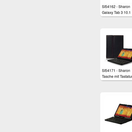
SI54162 - Sharon
Galaxy Tab 3 10.1
(P5200)
Tatstaturschutzhül
SI54171 - Sharon
Tasche mit Tastatur
Galaxy Note 10.1
Edition 2014 und
TabPro 10.1