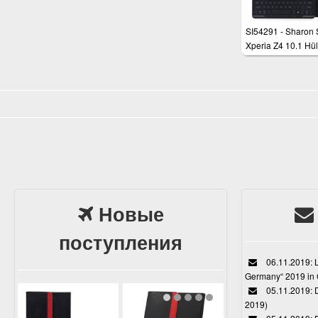
SI54291 - Sharon
Xperia Z4 10.1 Hül
beleuchteter Bluet
Tastatur
Новые
поступления
06.11.2019: L
Germany“ 2019 in
05.11.2019: D
2019)