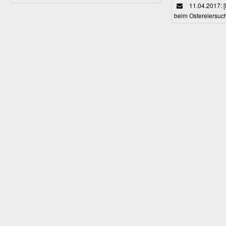
11.04.2017: 
beim Ostereiersuc