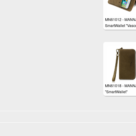
MN61012 - MANN
SmartWallet "Vasc
MN61018 - MANN
"SmartWallet"
Handgelenktasch