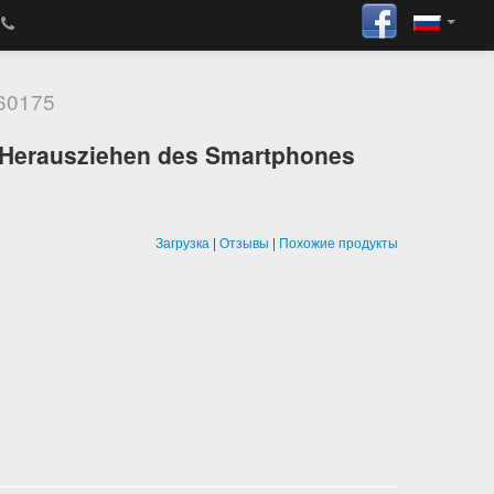
60175
m Herausziehen des Smartphones
Загрузка
|
Отзывы
|
Похожие продукты