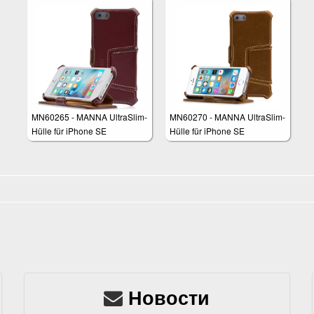
MN60265 - MANNA UltraSlim-
MN60270 - MANNA UltraSlim-
Hülle für iPhone SE
Hülle für iPhone SE
Новости