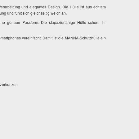
Verarbeitung und elegantes Design. Die Hülle ist aus echtem
ung und fühlt sich gleichzeitig weich an.
eine genaue Passform. Die stapazierfähige Hülle schont Ihr
martphones vereinfacht. Damit ist die MANNA-Schutzhülle ein
 zerkratzen