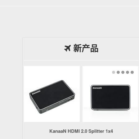
新产品
KanaaN HDMI 2.0 Splitter 1x4