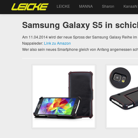
LEICKE
MANNA
Sharon
KanaaN
Samsung Galaxy S5 in schic
Am 11.04.2014 wird der neue Spross der Samsung Galaxy Reihe im Ha
Nappaleder:
Link zu Amazon
Wer also sein neues Smartphone gleich von Anfang angemessen schütz