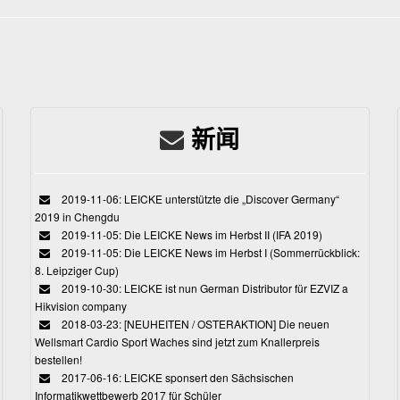
新闻
2019-11-06: LEICKE unterstützte die „Discover Germany“
2019 in Chengdu
2019-11-05: Die LEICKE News im Herbst II (IFA 2019)
2019-11-05: Die LEICKE News im Herbst I (Sommerrückblick:
8. Leipziger Cup)
2019-10-30: LEICKE ist nun German Distributor für EZVIZ a
Hikvision company
2018-03-23: [NEUHEITEN / OSTERAKTION] Die neuen
Wellsmart Cardio Sport Waches sind jetzt zum Knallerpreis
bestellen!
2017-06-16: LEICKE sponsert den Sächsischen
Informatikwettbewerb 2017 für Schüler