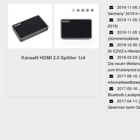
2019-11-06: L
Germany“ 2019 in
2019-11-05: D
2019)
2019-11-05: 
(Sommerrückblick: 
2019-10-30: L
für EZVIZ a Hikvi
KanaaN HDMI 2.0 Splitter 1x4
2018-03-23:
Die neuen Wellsmar
zum Knallerpreis b
2017-06-16: 
Informatikwettbewe
2017-05-16: J
Bluetooth-Lautspr
2017-04-11: 
Gewinnen beim Ost