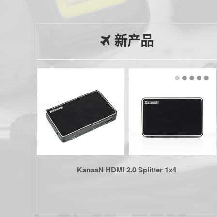
新产品
KanaaN HDMI 2.0 Splitter 1x4