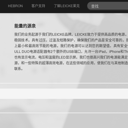
HEBRON
客户支持
了解LEICKE莱克
能量的源泉
我们的业务起源于我们的LEICKE品牌。LEICKE致力于提供高品质的电
稳固技术。具有过压，过温及短路保护，确保我们的产品是安全可靠的。我们在2
上最小和最高效节能的电源。我们的电源可以达到您的期望值，具有安全性
ULL DUO电源适配器有2个额外的USB端口，允许一台iPad，iPhone和
也有显示电流，电压和温度的LED显示屏。我们也很高兴我们的电源能满足
源，和一些特殊的超薄高效电源，在这些领域的应用，使我们在与其他制
联系。