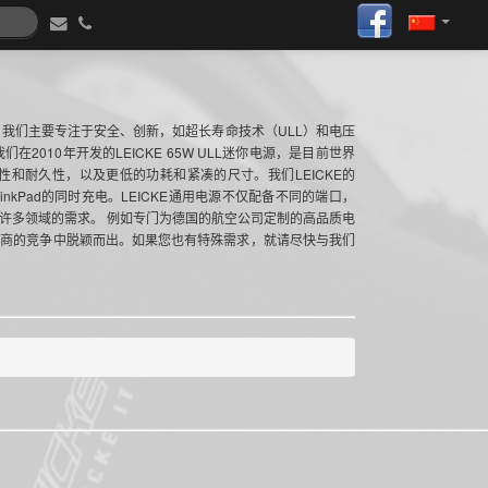
源。我们主要专注于安全、创新，如超长寿命技术（ULL）和电压
010年开发的LEICKE 65W ULL迷你电源，是目前世界
和耐久性，以及更低的功耗和紧凑的尺寸。我们LEICKE的
ThinkPad的同时充电。LEICKE通用电源不仅配备不同的端口，
许多领域的需求。 例如专门为德国的航空公司定制的高品质电
造商的竞争中脱颖而出。如果您也有特殊需求，就请尽快与我们