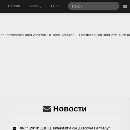
Hebron
Помощь
О нас
hr umständlich über Amazon DE oder Amazon FR bestellen, wir sind jetzt auch in I
Новости
06.11.2019: LEICKE unterstützte die „Discover Germany“