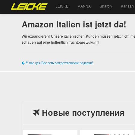
LEICKE
MANNA
Sharon
KanaaN
Amazon Italien ist jetzt da!
Wir expandieren! Unsere italienischen Kunden müssen jetzt nicht me
schauen auf eine hoffentlich fruchtbare Zukunft!
У нас для Вас есть рождественские подарки!
Новые поступления