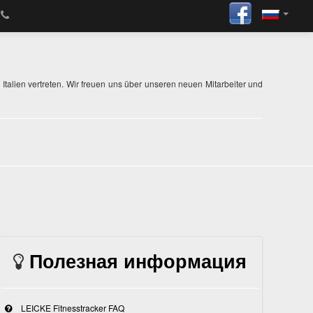
talien vertreten. Wir freuen uns über unseren neuen Mitarbeiter und
Полезная информация
LEICKE Fitnesstracker FAQ