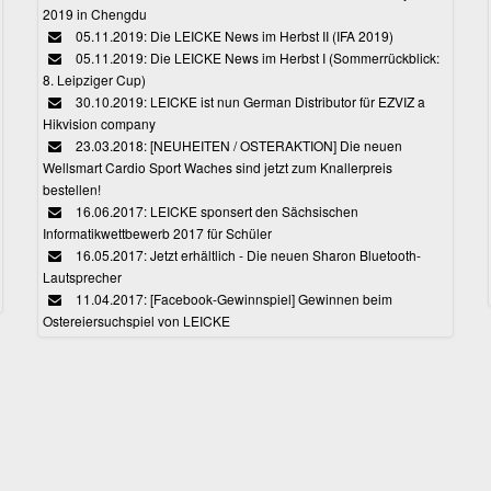
2019 in Chengdu
05.11.2019: Die LEICKE News im Herbst II (IFA 2019)
05.11.2019: Die LEICKE News im Herbst I (Sommerrückblick:
8. Leipziger Cup)
30.10.2019: LEICKE ist nun German Distributor für EZVIZ a
Hikvision company
23.03.2018: [NEUHEITEN / OSTERAKTION] Die neuen
Wellsmart Cardio Sport Waches sind jetzt zum Knallerpreis
bestellen!
16.06.2017: LEICKE sponsert den Sächsischen
Informatikwettbewerb 2017 für Schüler
16.05.2017: Jetzt erhältlich - Die neuen Sharon Bluetooth-
Lautsprecher
11.04.2017: [Facebook-Gewinnspiel] Gewinnen beim
Ostereiersuchspiel von LEICKE