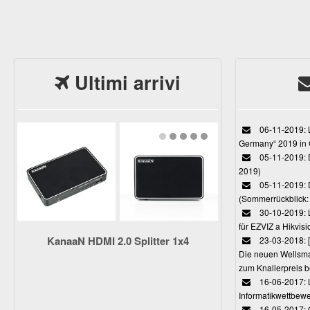
Ultimi arrivi
06-11-2019: L
Germany“ 2019 in
05-11-2019: D
2019)
05-11-2019: 
(Sommerrückblick: 
30-10-2019: L
für EZVIZ a Hikvi
KanaaN HDMI 2.0 Splitter 1x4
23-03-2018:
Die neuen Wellsmar
zum Knallerpreis b
16-06-2017: 
Informatikwettbewe
16-05-2017: O