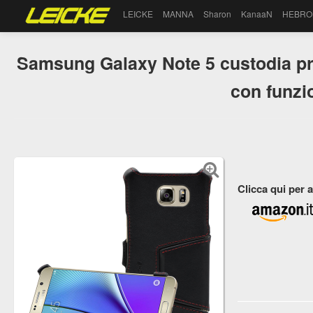
LEICKE
MANNA
Sharon
KanaaN
HEBRO
Samsung Galaxy Note 5 custodia pro
con funzi
Clicca qui per 