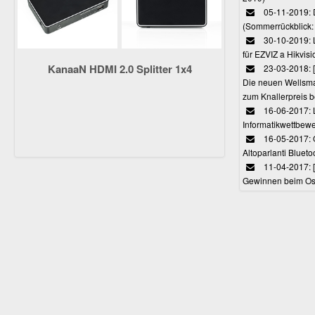
05-11-2019: 
(Sommerrückblick: 
30-10-2019: L
für EZVIZ a Hikvi
KanaaN HDMI 2.0 Splitter 1x4
23-03-2018:
Die neuen Wellsmar
zum Knallerpreis b
16-06-2017: 
Informatikwettbewe
16-05-2017: O
Altoparlanti Bluet
11-04-2017: 
Gewinnen beim Ost