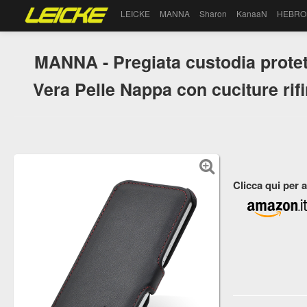
LEICKE
MANNA
Sharon
KanaaN
HEBRO
MANNA - Pregiata custodia protet
Vera Pelle Nappa con cuciture rif
Clicca qui per 