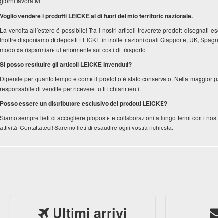
giorni lavorativi.
Voglio vendere i prodotti LEICKE al di fuori del mio territorio nazionale.
La vendita all´estero é possibile! Tra i nostri articoli troverete prodotti disegna
Inoltre disponiamo di depositi LEICKE in molte nazioni quali Giappone, UK, Spagn
modo da risparmiare ulteriormente sui costi di trasporto.
Si posso restituire gli articoli LEICKE invenduti?
Dipende per quanto tempo e come il prodotto è stato conservato. Nella maggior parte 
responsabile di vendite per ricevere tutti i chiarimenti.
Posso essere un distributore esclusivo dei prodotti LEICKE?
Siamo sempre lieti di accogliere proposte e collaborazioni a lungo termi con i nostr
attivitá. Contattateci! Saremo lieti di esaudire ogni vostra richiesta.
Ultimi arrivi