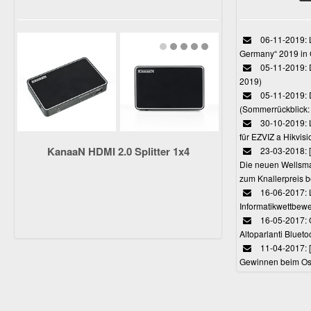
06-11-2019: L
Germany“ 2019 in
05-11-2019: D
2019)
05-11-2019: 
(Sommerrückblick: 
30-10-2019: L
für EZVIZ a Hikvi
KanaaN HDMI 2.0 Splitter 1x4
23-03-2018:
Die neuen Wellsmar
zum Knallerpreis b
16-06-2017: 
Informatikwettbewe
16-05-2017: O
Altoparlanti Bluet
11-04-2017: 
Gewinnen beim Ost