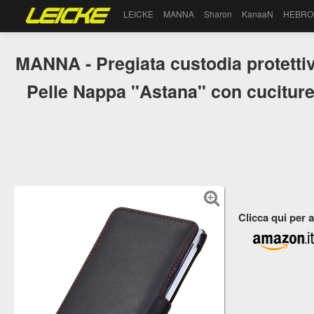
LEICKE
MANNA
Sharon
KanaaN
HEBRO
MANNA - Pregiata custodia protettiv
Pelle Nappa "Astana" con cuciture
Clicca qui per 