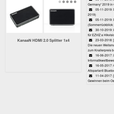
Germany“ 2019 in
05-11-2019: D
2019)
05-11-2019: 
(Sommerrückblick: 
30-10-2019: L
für EZVIZ a Hikvi
KanaaN HDMI 2.0 Splitter 1x4
23-03-2018:
Die neuen Wellsmar
zum Knallerpreis b
16-06-2017: 
Informatikwettbewe
16-05-2017: O
Altoparlanti Bluet
11-04-2017: 
Gewinnen beim Ost