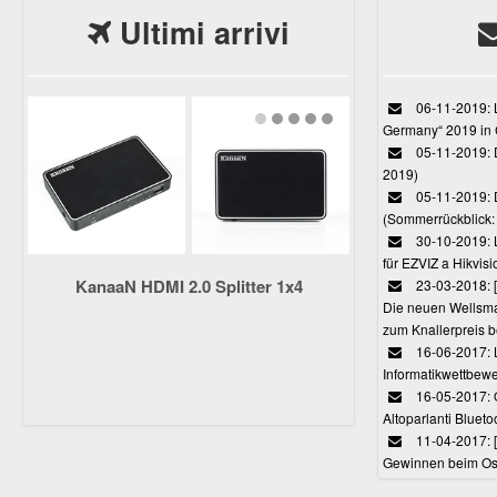
Ultimi arrivi
06-11-2019: L
Germany“ 2019 in
05-11-2019: D
2019)
05-11-2019: 
(Sommerrückblick: 
30-10-2019: L
für EZVIZ a Hikvi
KanaaN HDMI 2.0 Splitter 1x4
23-03-2018:
Die neuen Wellsmar
zum Knallerpreis b
16-06-2017: 
Informatikwettbewe
16-05-2017: O
Altoparlanti Bluet
11-04-2017: 
Gewinnen beim Ost