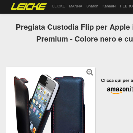
LEICKE
MANNA
Sharon
KanaaN
HEBRO
Pregiata Custodia Flip per Apple
Premium - Colore nero e cuc
Clicca qui per 