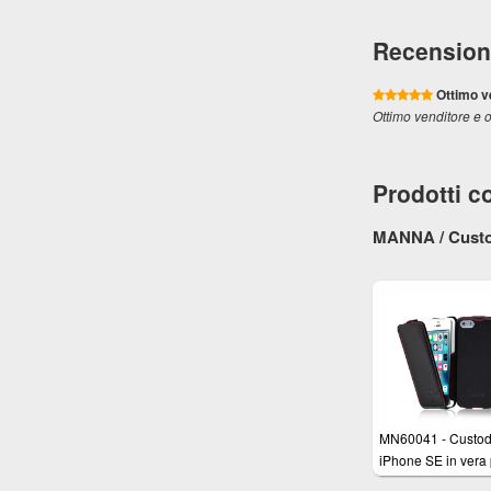
Recension
Ottimo v
Ottimo venditore e 
Prodotti co
MANNA / Custod
MN60041 - Custod
iPhone SE in vera 
nappa nera - Cove