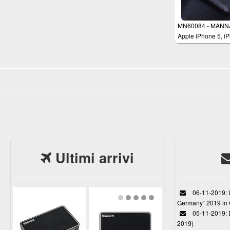
MN60084 - MANN
Apple iPhone 5, i
5s Schutzhülle
Ultimi arrivi
06-11-2019: L
Germany“ 2019 in
05-11-2019: D
2019)