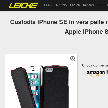
LEICKE
MANNA
Sharon
KanaaN
HEBRO
Custodia iPhone SE in vera pelle 
Apple iPhone S
Clicca qui per 