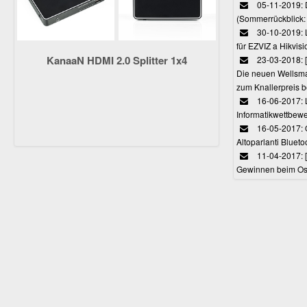
05-11-2019: 
(Sommerrückblick: 
30-10-2019: L
für EZVIZ a Hikvi
KanaaN HDMI 2.0 Splitter 1x4
23-03-2018:
Die neuen Wellsmar
zum Knallerpreis b
16-06-2017: 
Informatikwettbewe
16-05-2017: O
Altoparlanti Bluet
11-04-2017: 
Gewinnen beim Ost