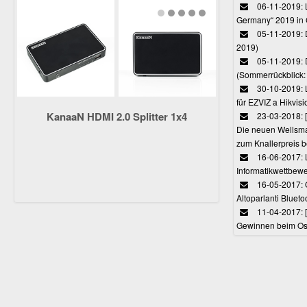
06-11-2019: L
Germany“ 2019 in
05-11-2019: D
2019)
05-11-2019: 
(Sommerrückblick: 
30-10-2019: L
für EZVIZ a Hikvi
KanaaN HDMI 2.0 Splitter 1x4
23-03-2018:
Die neuen Wellsmar
zum Knallerpreis b
16-06-2017: 
Informatikwettbewe
16-05-2017: O
Altoparlanti Bluet
11-04-2017: 
Gewinnen beim Ost