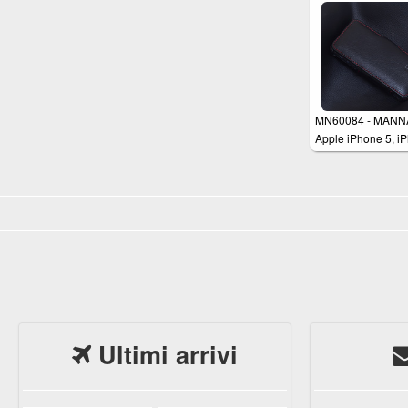
iPhone 5/5s
MN60084 - MANN
Apple iPhone 5, i
5s Schutzhülle
Ultimi arrivi