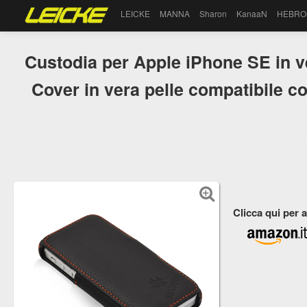
LEICKE
MANNA
Sharon
KanaaN
HEBRO
Custodia per Apple iPhone SE in v
Cover in vera pelle compatibile c
Clicca qui per 