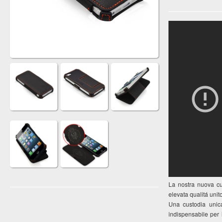
La nostra nuova cu
elevata qualitá unit
Una custodia unic
indispensabile per