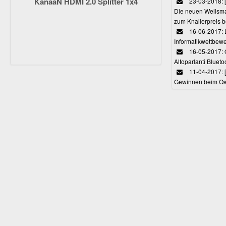
KanaaN HDMI 2.0 Splitter 1x4
23-03-2018:
Die neuen Wellsmar
zum Knallerpreis b
16-06-2017: 
Informatikwettbewe
16-05-2017: O
Altoparlanti Bluet
11-04-2017: 
Gewinnen beim Ost