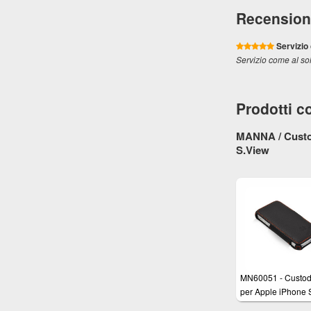
Recension
Servizio
Servizio come al so
Prodotti co
MANNA / Custod
S.View
MN60051 - Custod
per Apple iPhone 
vera pelle Nappa 