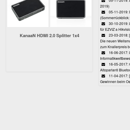
05-11-2019: D
2019)
05-11-2019: 
(Sommerrückblick: 
30-10-2019: L
für EZVIZ a Hikvi
KanaaN HDMI 2.0 Splitter 1x4
23-03-2018:
Die neuen Wellsmar
zum Knallerpreis b
16-06-2017: 
Informatikwettbewe
16-05-2017: O
Altoparlanti Bluet
11-04-2017: 
Gewinnen beim Ost