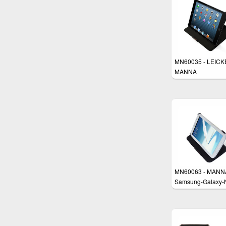
MN60035 - LEICK
MANNA
MN60063 - MANN
Samsung-Galaxy-
8.0-Schutzhülle