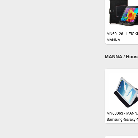
MN60126 - LEICK
MANNA
MANNA / Housse
MN60063 - MANN
Samsung-Galaxy-
8.0-Schutzhülle