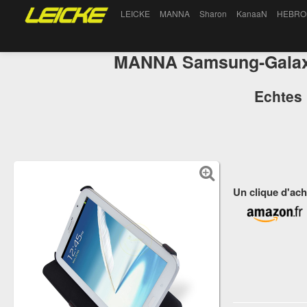
LEICKE
MANNA
Sharon
KanaaN
HEBRO
MANNA Samsung-Galaxy
Echtes 
Un clique d'ach