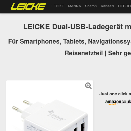
LEICKE
MANNA
Sharon
KanaaN
HEBRO
LEICKE Dual-USB-Ladegerät m
Für Smartphones, Tablets, Navigationssy
Reisenetzteil | Sehr 
Just one click