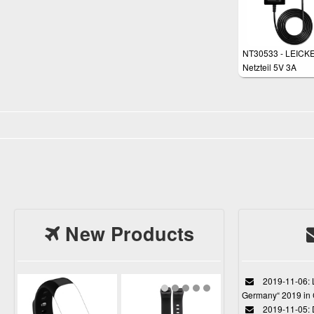
NT30533 - LEICK
Netzteil 5V 3A
New Products
2019-11-06: L
Germany“ 2019 in
2019-11-05: D