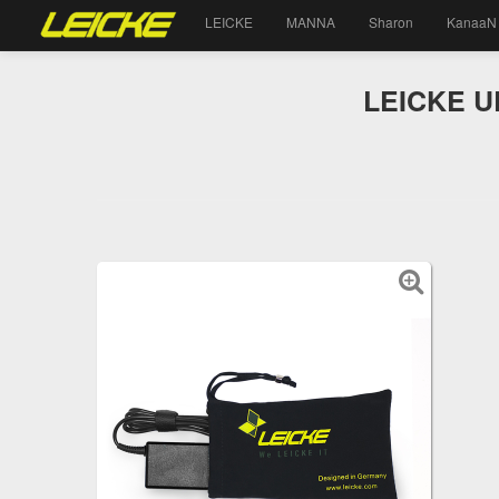
LEICKE
MANNA
Sharon
KanaaN
LEICKE ULL