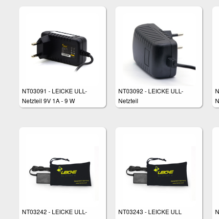
NT03091 - LEICKE ULL-
NT03092 - LEICKE ULL-
N
Netzteil 9V 1A - 9 W
Netzteil
N
S
NT03242 - LEICKE ULL-
NT03243 - LEICKE ULL
N