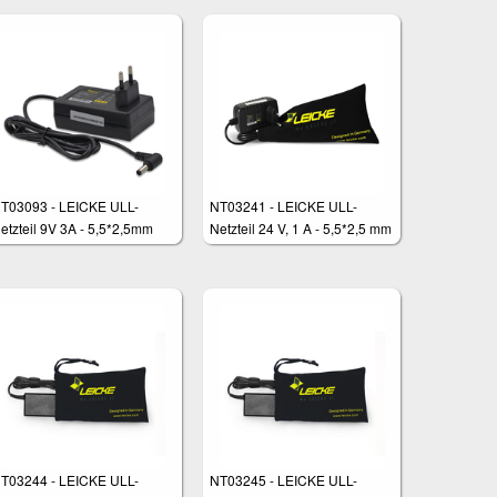
T03093 - LEICKE ULL-
NT03241 - LEICKE ULL-
etzteil 9V 3A - 5,5*2,5mm
Netzteil 24 V, 1 A - 5,5*2,5 mm
tecker
Stecker
T03244 - LEICKE ULL-
NT03245 - LEICKE ULL-