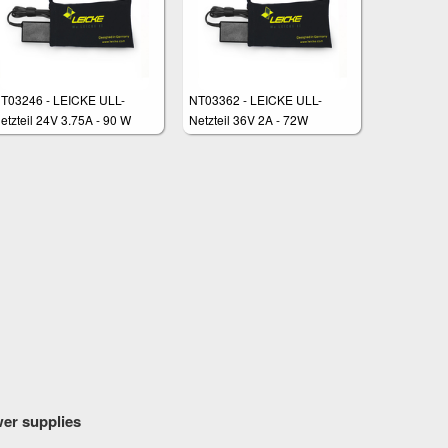
T03246 - LEICKE ULL-
NT03362 - LEICKE ULL-
etzteil 24V 3.75A - 90 W
Netzteil 36V 2A - 72W
wer supplies