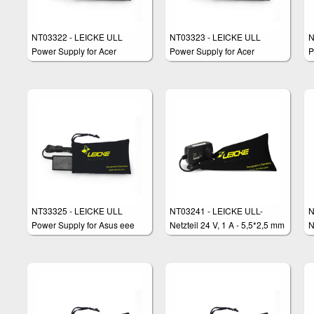
NT03322 - LEICKE ULL
NT03323 - LEICKE ULL
N
Power Supply for Acer
Power Supply for Acer
P
2
NT33325 - LEICKE ULL
NT03241 - LEICKE ULL-
N
Power Supply for Asus eee
Netzteil 24 V, 1 A - 5,5*2,5 mm
N
PC 1000
Stecker
S