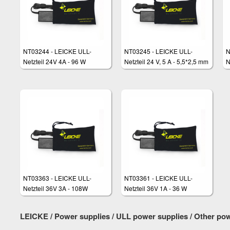
NT03244 - LEICKE ULL-
NT03245 - LEICKE ULL-
N
Netzteil 24V 4A - 96 W
Netzteil 24 V, 5 A - 5,5*2,5 mm
N
Stecker
NT03363 - LEICKE ULL-
NT03361 - LEICKE ULL-
Netzteil 36V 3A - 108W
Netzteil 36V 1A - 36 W
LEICKE / Power supplies / ULL power supplies / Other po