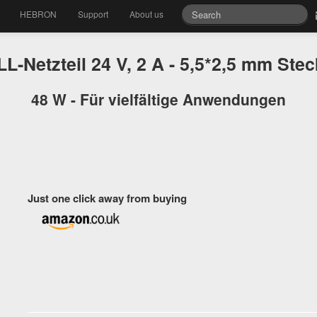
HEBRON
Support
About us
-Netzteil 24 V, 2 A - 5,5*2,5 mm Ste
48 W - Für vielfältige Anwendungen
Just one click away from buying