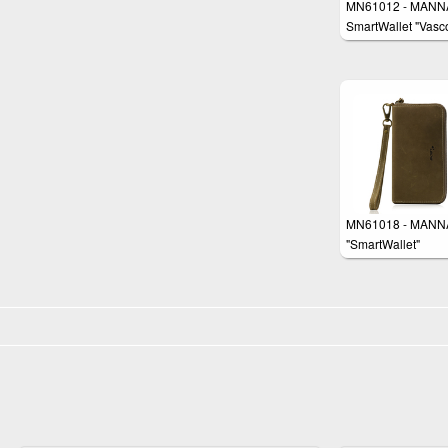
MN61012 - MANN
SmartWallet "Vasc
MN61018 - MANN
"SmartWallet"
Handgelenktasch