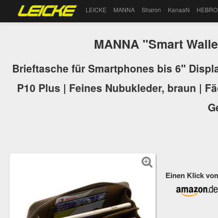
LEICKE
MANNA
Sharon
KanaaN
HEBRO
MANNA "Smart Walle
Brieftasche für Smartphones bis 6" Displ
P10 Plus | Feines Nubukleder, braun | F
G
Einen Klick vo