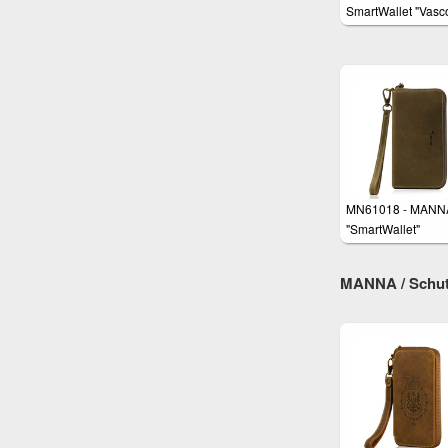
SmartWallet "Vasc
MN61018 - MANN
"SmartWallet"
Handgelenktasch
MANNA / Schutz