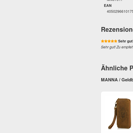
EAN
405029661017
Rezension
Sehr gut
Sehr gut! Zu empfeh
Ähnliche 
MANNA / Geldb