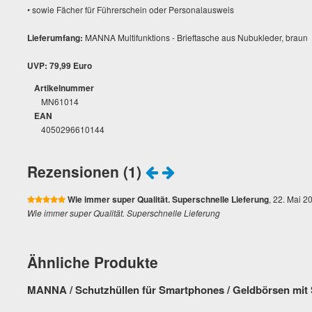
• sowie Fächer für Führerschein oder Personalausweis
Lieferumfang:
MANNA Multifunktions - Brieftasche aus Nubukleder, braun
UVP: 79,99 Euro
Artikelnummer
MN61014
EAN
4050296610144
Rezensionen (1)
Wie immer super Qualität. Superschnelle Lieferung
, 22. Mai 2
Wie immer super Qualität. Superschnelle Lieferung
Ähnliche Produkte
MANNA / Schutzhüllen für Smartphones / Geldbörsen mit