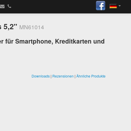
s 5,2"
MN61014
er für Smartphone, Kreditkarten und
Downloads
|
Rezensionen
|
Ähnliche Produkte