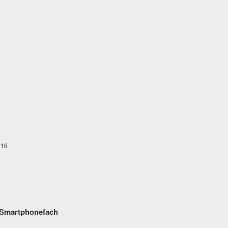
016
 Smartphonefach