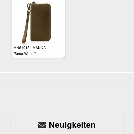
MN61018 - MANNA
"SmartWallet"
Handgelenktasche
Neuigkeiten