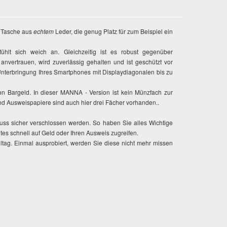
e Tasche aus
echtem
Leder, die genug Platz für zum Beispiel ein
lt sich weich an. Gleichzeitig ist es robust gegenüber
anvertrauen, wird zuverlässig gehalten und ist geschützt vor
nterbringung Ihres Smartphones mit Displaydiagonalen bis zu
n Bargeld. In dieser MANNA - Version ist kein Münzfach zur
und Ausweispapiere sind auch hier drei Fächer vorhanden..
hluss sicher verschlossen werden. So haben Sie alles Wichtige
tes schnell auf Geld oder Ihren Ausweis zugreifen.
ltag. Einmal ausprobiert, werden Sie diese nicht mehr missen